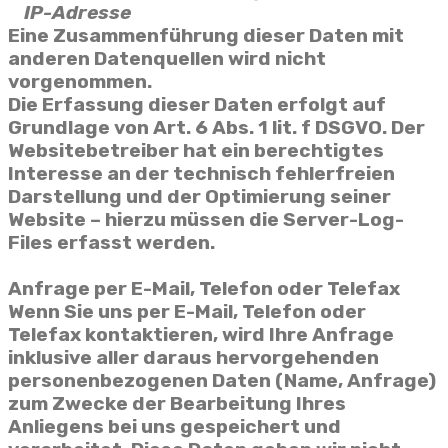
IP-Adresse
Eine Zusammenführung dieser Daten mit
anderen Datenquellen wird nicht
vorgenommen.
Die Erfassung dieser Daten erfolgt auf
Grundlage von Art. 6 Abs. 1 lit. f DSGVO. Der
Websitebetreiber hat ein berechtigtes
Interesse an der technisch fehlerfreien
Darstellung und der Optimierung seiner
Website – hierzu müssen die Server-Log-
Files erfasst werden.
Anfrage per E-Mail, Telefon oder Telefax
Wenn Sie uns per E-Mail, Telefon oder
Telefax kontaktieren, wird Ihre Anfrage
inklusive aller daraus hervorgehenden
personenbezogenen Daten (Name, Anfrage)
zum Zwecke der Bearbeitung Ihres
Anliegens bei uns gespeichert und